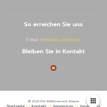
So erreichen Sie uns
E-Mail:
info[at]ess-elektro.de
Bleiben Sie in Kontakt
© 2025 ESS-Elektroservice Strasse
Startseite
//
Kontakt
//
Impressum
//
Daten­schutz