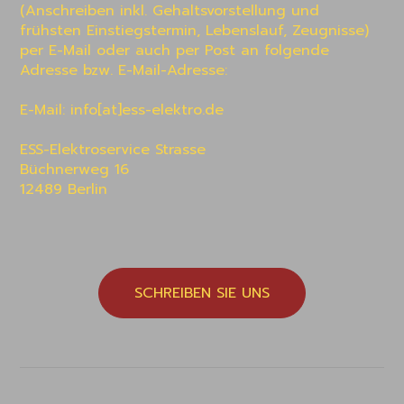
(Anschreiben inkl. Gehaltsvorstellung und 
frühsten Einstiegstermin, Lebenslauf, Zeugnisse) 
per E-Mail oder auch per Post an folgende 
Adresse bzw. E-Mail-Adresse:

E-Mail: info[at]ess-elektro.de 

ESS-Elektroservice Strasse

Büchnerweg 16

12489 Berlin 
SCHREIBEN SIE UNS